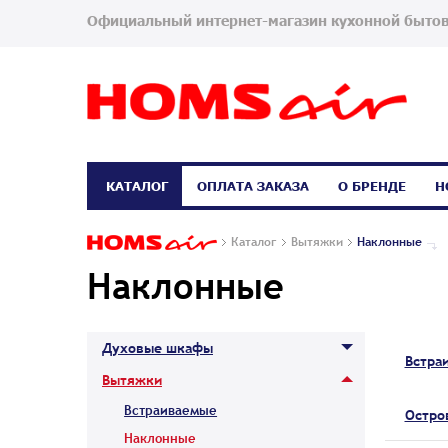
Официальный интернет-магазин кухонной бытов
КАТАЛОГ
ОПЛАТА ЗАКАЗА
О БРЕНДЕ
Н
Каталог
Вытяжки
Наклонные
Наклонные
Духовые шкафы
Встра
Вытяжки
Встраиваемые
Остро
Наклонные