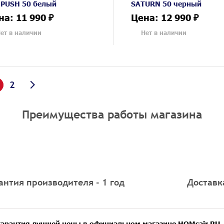
 PUSH 50 белый
SATURN 50 черный
на: 11 990 ₽
Цена: 12 990 ₽
ет в наличии
Нет в наличии
2
Преимущества работы магазина
антия производителя - 1 год
Доставк
гарантия лучшей цены в официальном магазине HOMsair.RU