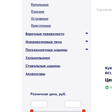
Купольные
Сортирова
Плоские
Островные
Пристенные
Варочные поверхности
Микроволновые печи
Посудомоечные машины
Холодильники
Стиральные машины
Кух
BEL
Аксессуары
Це
В
Розничная цена, руб.