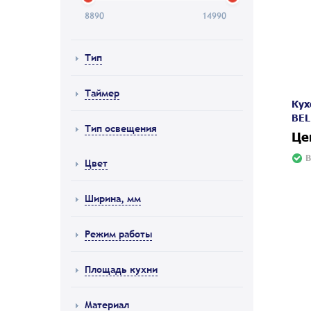
8890
14990
Тип
Таймер
Кух
BEL
Тип освещения
Це
В
Цвет
Ширина, мм
Режим работы
Площадь кухни
Материал