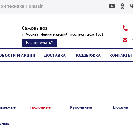
ой техники Homsair
Самовывоз
г. Москва, Ленинградский проспект, дом 35с2
Как проехать?
ОВОСТИ И АКЦИИ
ДОСТАВКА
ПОДДЕРЖКА
КОНТАКТЫ
иваемые
Наклонные
Купольные
Плоские
вные