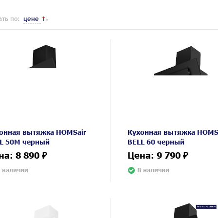
ть по:
цене
онная вытяжка HOMSair
Кухонная вытяжка HOMS
L 50M черный
BELL 60 черный
на: 8 890 ₽
Цена: 9 790 ₽
 наличии
В наличии