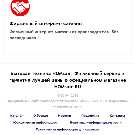
Фирменный интернет-магазин
Фирменный интернет-магазин от производителя.
Без
посредников !
Бытовая техника HOMsair. Фирменный сервис и
гарантия лучшей цены в официальном магазине
HOMsair.RU
© 2019 - 2026
Официальный сайт производителя торговой марки HOMSAIR®. Фирменный
интернет-магазин.
Каталог
О бренде
Новости
Поддержка
Контакты
Юридическая информация
Политика конфиденциальности
Техническая информация для сервисов