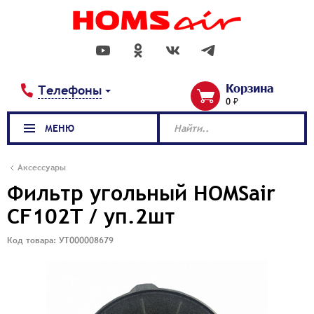
Корзина
Телефоны
0 ₽
МЕНЮ
Найти..
Аксессуары
Фильтр угольный HOMSair
CF102T / уп.2шт
Код товара: УТ000008679