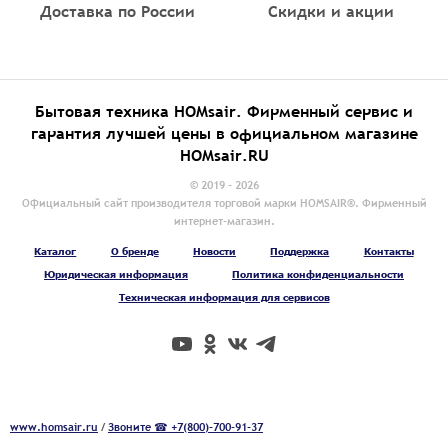
Доставка по России
Скидки и акции
Бытовая техника HOMsair. Фирменный сервис и
гарантия лучшей цены в официальном магазине
HOMsair.RU
© 2019 - 2026
Официальный сайт производителя торговой марки HOMSAIR®. Фирменный
интернет-магазин.
Каталог
О бренде
Новости
Поддержка
Контакты
Юридическая информация
Политика конфиденциальности
Техническая информация для сервисов
www.homsair.ru
/
Звоните ☎ +7(800)-700-91-37