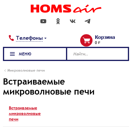
Корзина
Телефоны
0 ₽
МЕНЮ
Найти..
Микроволновые печи
Встраиваемые
микроволновые печи
Встраиваемые
микроволновые
печи