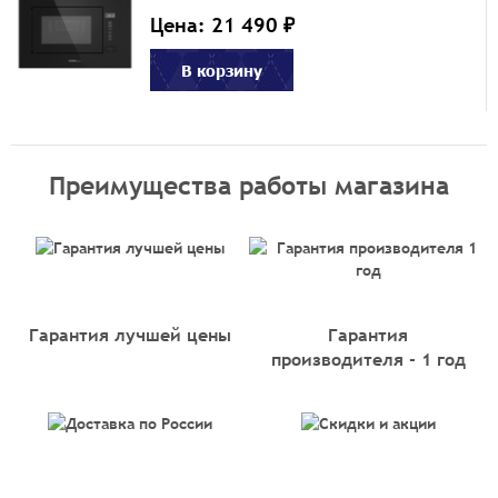
Цена: 21 490 ₽
В корзину
Преимущества работы магазина
Гарантия лучшей цены
Гарантия
производителя - 1 год