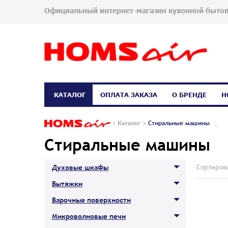
Официальный интернет-магазин кухонной бытов
КАТАЛОГ
ОПЛАТА ЗАКАЗА
О БРЕНДЕ
Н
Каталог
Стиральные машины
Стиральные машины
Сортирова
Духовые шкафы
Вытяжки
Варочные поверхности
Микроволновые печи