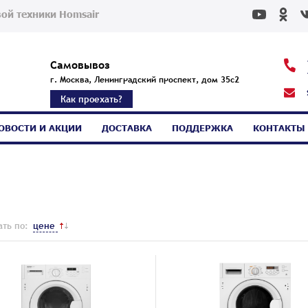
ой техники Homsair
Самовывоз
г. Москва, Ленинградский проспект, дом 35с2
Как проехать?
ОВОСТИ И АКЦИИ
ДОСТАВКА
ПОДДЕРЖКА
КОНТАКТЫ
ть по:
цене