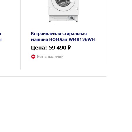
я
Встраиваемая стиральная
r
машина HOMSair WMB126WH
Цена: 59 490 ₽
Нет в наличии