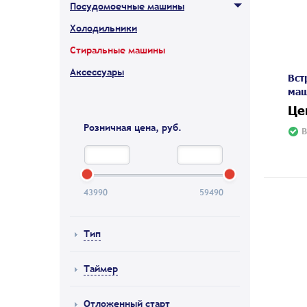
Посудомоечные машины
Холодильники
Стиральные машины
Аксессуары
Вст
маш
Це
Розничная цена, руб.
В
43990
59490
Тип
Таймер
Отложенный старт