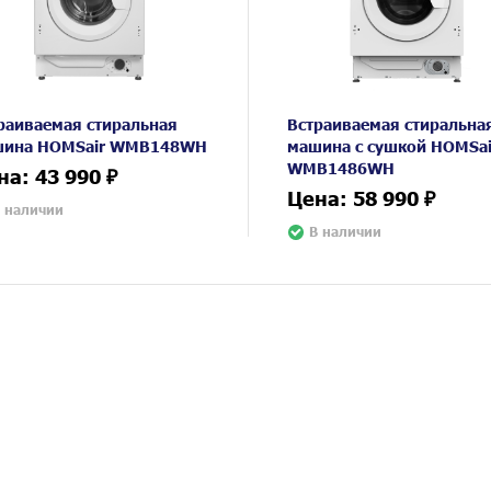
раиваемая стиральная
Встраиваемая стиральна
ина HOMSair WMB148WH
машина с сушкой HOMSai
WMB1486WH
на: 43 990 ₽
Цена: 58 990 ₽
 наличии
В наличии