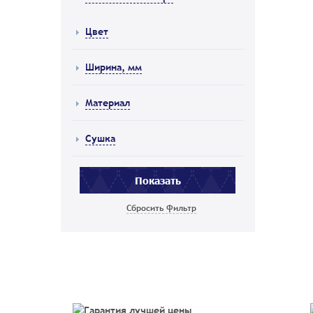
Цвет
Ширина, мм
Материал
Сушка