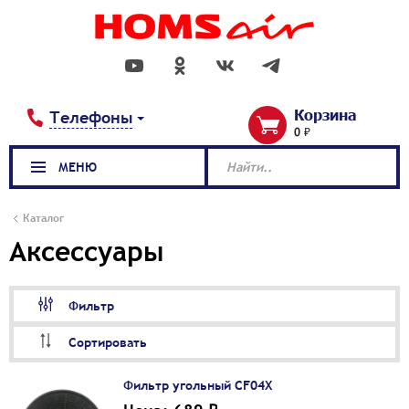
Корзина
Телефоны
0 ₽
МЕНЮ
Найти..
Каталог
Аксессуары
Фильтр
Сортировать
Фильтр угольный CF04X