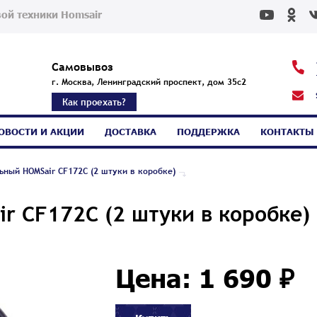
ой техники Homsair
Самовывоз
г. Москва, Ленинградский проспект, дом 35с2
Как проехать?
ОВОСТИ И АКЦИИ
ДОСТАВКА
ПОДДЕРЖКА
КОНТАКТЫ
ьный HOMSair CF172C (2 штуки в коробке)
r CF172C (2 штуки в коробке)
Цена: 1 690 ₽