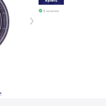
Купить
В наличии
и