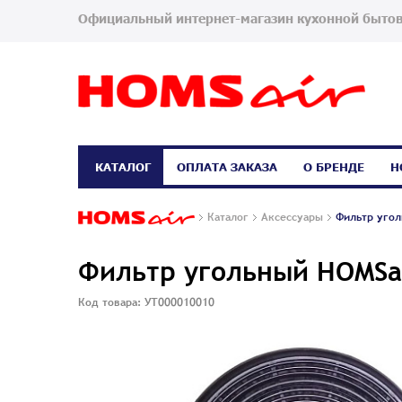
Официальный интернет-магазин кухонной бытов
КАТАЛОГ
ОПЛАТА ЗАКАЗА
О БРЕНДЕ
Н
Каталог
Аксессуары
Фильтр угол
Фильтр угольный HOMSai
Код товара: УТ000010010