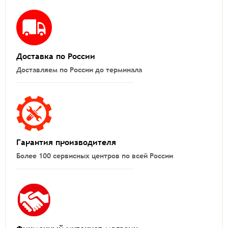
Доставка по России
Доставляем по России до терминала
Гарантия производителя
Более 100 сервисных центров по всей России