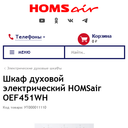
Корзина
Телефоны
0 ₽
МЕНЮ
Найти..
Электрические духовые шкафы
Шкаф духовой
электрический HOMSair
OEF451WH
Код товара: УТ000011110