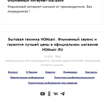
Фирменный интернет-магазин
Фирменный интернет-магазин от производителя.
Без
посредников !
Бытовая техника HOMsair. Фирменный сервис и
гарантия лучшей цены в официальном магазине
HOMsair.RU
© 2019 - 2026
Официальный сайт производителя торговой марки HOMSAIR®. Фирменный
интернет-магазин.
Каталог
О бренде
Новости
Поддержка
Контакты
Юридическая информация
Политика конфиденциальности
Техническая информация для сервисов