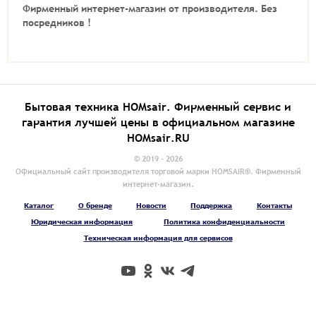
Фирменный интернет-магазин от производителя.
Без
посредников !
Бытовая техника HOMsair. Фирменный сервис и
гарантия лучшей цены в официальном магазине
HOMsair.RU
© 2019 - 2026
Официальный сайт производителя торговой марки HOMSAIR®. Фирменный
интернет-магазин.
Каталог
О бренде
Новости
Поддержка
Контакты
Юридическая информация
Политика конфиденциальности
Техническая информация для сервисов