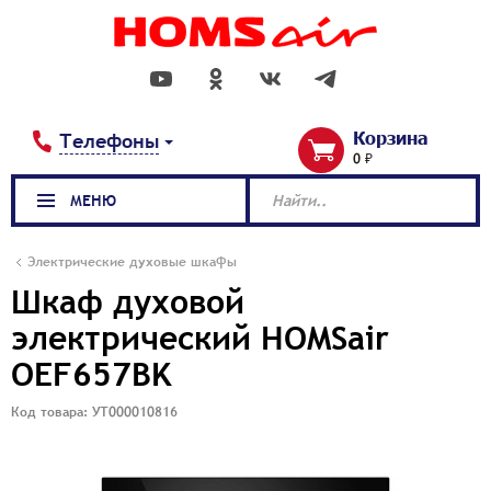
Корзина
Телефоны
0 ₽
МЕНЮ
Найти..
Электрические духовые шкафы
Шкаф духовой
электрический HOMSair
OEF657BK
Код товара: УТ000010816