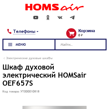
Корзина
Телефоны
0 ₽
МЕНЮ
Найти..
Электрические духовые шкафы
Шкаф духовой
электрический HOMSair
OEF657S
Код товара: УТ000010818