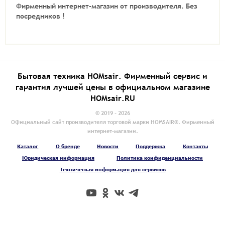
Фирменный интернет-магазин от производителя.
Без
посредников !
Бытовая техника HOMsair. Фирменный сервис и
гарантия лучшей цены в официальном магазине
HOMsair.RU
© 2019 - 2026
Официальный сайт производителя торговой марки HOMSAIR®. Фирменный
интернет-магазин.
Каталог
О бренде
Новости
Поддержка
Контакты
Юридическая информация
Политика конфиденциальности
Техническая информация для сервисов