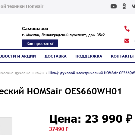
ой техники Homsair
Самовывоз
г. Москва, Ленинградский проспект, дом 35с2
Как проехать?
ОВОСТИ И АКЦИИ
ДОСТАВКА
ПОДДЕРЖКА
КОНТАКТЫ
ические духовые шкафы
Шкаф духовой электрический HOMSair OES660
еский HOMSair OES660WH01
Цена: 23 990 ₽
37490 ₽