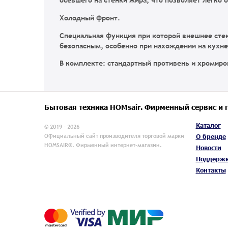
осевшего на стенки жира, что позволяет легко 
Холодный фронт.
Специальная функция при которой внешнее стек
безопасным, особенно при нахождении на кухне
В комплекте:
стандартный противень и хромиро
Бытовая техника HOMsair. Фирменный сервис и 
Каталог
© 2019 - 2026
Официальный сайт производителя торговой марки
О бренде
HOMSAIR®. Фирменный интернет-магазин.
Новости
Поддерж
Контакты