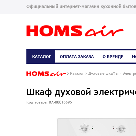
Официальный интернет-магазин кухонной бытов
КАТАЛОГ
ОПЛАТА ЗАКАЗА
О БРЕНДЕ
Н
Каталог
Духовые шкафы
Электр
Шкаф духовой электрич
Код товара: КА-00016695