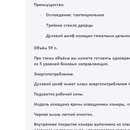
Преимущества:
Охлаждение: тангенциальное
Тройное стекло дверцы
Духовой шкаф оснащен тяжелыми цельно
Объём 59 л
.
При таком объёме вы можете готовить одновре
из 5 уровней боковых направляющих.
Энергопотребление.
Духовой шкаф имеет класс энергопотребления А
Подсветка рабочей зоны.
Модель оснащена ярким освещением камеры, чт
Черная эмаль легкой очистки.
Внутреннее покрытие камеры выполнено из спе