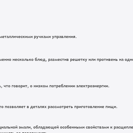
металлическими ручками управления.
менно несколько блюд, разместив решетку или противень на одн
, что говорит, о низком потреблении электроэнергии.
о позволяет в деталях рассмотреть приготовление пищи.
циальной эмали, обладающей особенными свойствами к расщепл