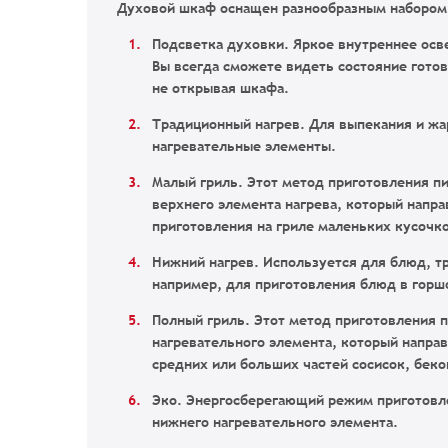
Духовой шкаф оснащен разнообразным набором
Подсветка духовки.
Яркое внутреннее осв
Вы всегда сможете видеть состояние гото
не открывая шкафа.
Традиционный нагрев.
Для выпекания и жа
нагревательные элементы.
Малый гриль
. Этот метод приготовления п
верхнего элемента нагрева, который напра
приготовления на гриле маленьких кусочков
Нижний нагрев.
Используется для блюд, т
например, для приготовления блюд в горш
Полный гриль.
Этот метод приготовления 
нагревательного элемента, который направ
средних или больших частей сосисок, бекона
Эко.
Энергосберегающий режим приготовле
нижнего нагревательного элемента.