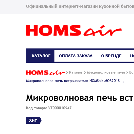
Официальный интернет-магазин кухонной бытов
КАТАЛОГ
ОПЛАТА ЗАКАЗА
О БРЕНДЕ
Н
Каталог
Микроволновые печи
Вс
Микроволновая печь встраиваемая HOMSair MOB201S
Микроволновая печь вс
Код товара: УТ000010947
Хит