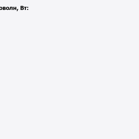
оволн, Вт: