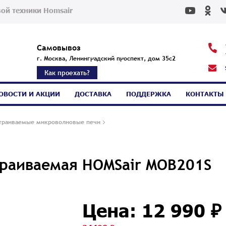
ой техники Homsair
Самовывоз
г. Москва, Ленинградский проспект, дом 35с2
Как проехать?
ОВОСТИ И АКЦИИ
ДОСТАВКА
ПОДДЕРЖКА
КОНТАКТЫ
траиваемые микроволновые печи
траиваемая HOMSair MOB201S
Цена: 12 990 ₽