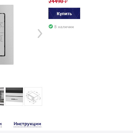
24490 ₽
Купить
В наличии
и
Инструкции