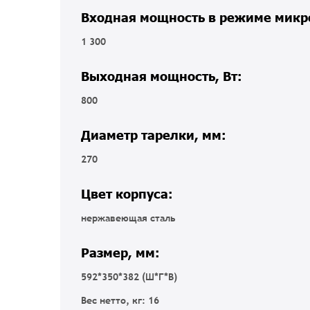
Входная мощность в режиме микр
1 300
Выходная мощность, Вт:
800
Диаметр тарелки, мм:
270
Цвет корпуса:
нержавеющая сталь
Размер, мм:
592*350*382 (Ш*Г*В)
Вес нетто, кг: 16