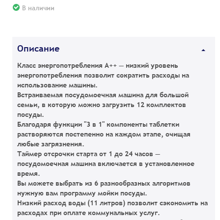
В наличии
Описание
Класс энергопотребления А++
— низкий уровень
энергопотребления позволит сократить расходы на
использование машины.
Встраиваемая посудомоечная машина для большой
семьи
, в которую можно загрузить 12 комплектов
посуды.
Благодаря функции "3 в 1"
компоненты таблетки
растворяются постепенно на каждом этапе, очищая
любые загрязнения.
Таймер отсрочки старта от 1 до 24 часов
—
посудомоечная машина включается в установленное
время.
Вы можете выбрать из 6 разнообразных алгоритмов
нужную вам программу мойки посуды.
Низкий расход воды (11 литров)
позволит сэкономить на
расходах при оплате коммунальных услуг.