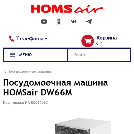
Корзина
Телефоны
0 ₽
МЕНЮ
Найти..
Посудомоечные машины
Посудомоечная машина
HOMSair DW66M
Код товара: КА-00016963