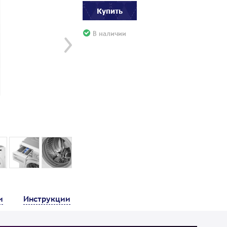
Купить
В наличии
и
Инструкции