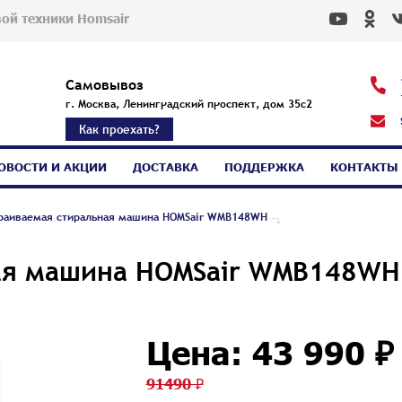
ой техники Homsair
Самовывоз
г. Москва, Ленинградский проспект, дом 35с2
Как проехать?
ОВОСТИ И АКЦИИ
ДОСТАВКА
ПОДДЕРЖКА
КОНТАКТЫ
раиваемая стиральная машина HOMSair WMB148WH
ая машина HOMSair WMB148WH
Цена: 43 990 ₽
91490 ₽