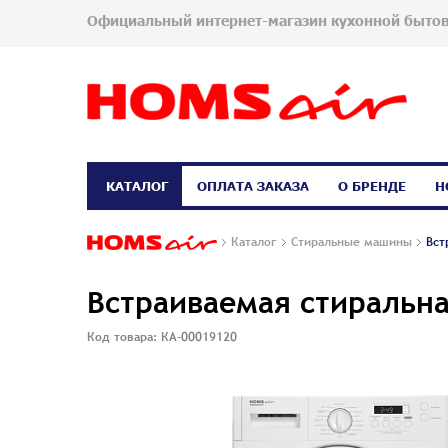
Официальный интернет-магазин кухонной бытов
КАТАЛОГ
ОПЛАТА ЗАКАЗА
О БРЕНДЕ
Н
Каталог
Стиральные машины
Вст
Встраиваемая стиральн
Код товара: КА-00019120