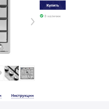
Купить
В наличии
и
Инструкции