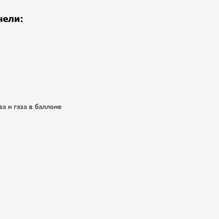
нели:
а и газа в баллоне