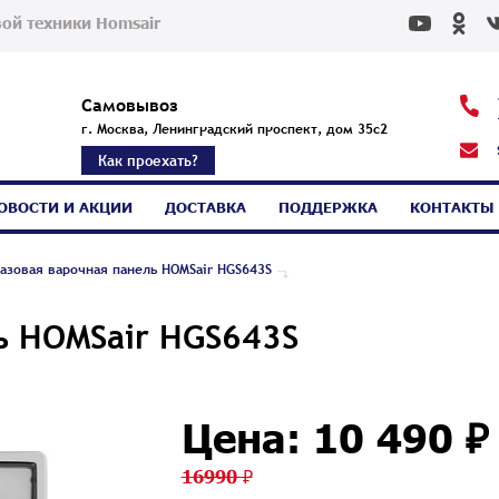
ой техники Homsair
Самовывоз
г. Москва, Ленинградский проспект, дом 35с2
Как проехать?
ОВОСТИ И АКЦИИ
ДОСТАВКА
ПОДДЕРЖКА
КОНТАКТЫ
азовая варочная панель HOMSair HGS643S
ь HOMSair HGS643S
Цена: 10 490 ₽
16990 ₽