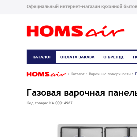
Официальный интернет-магазин кухонной бытов
КАТАЛОГ
ОПЛАТА ЗАКАЗА
О БРЕНДЕ
Н
Каталог
Варочные поверхности
Г
Газовая варочная панел
Код товара: КА-00014967