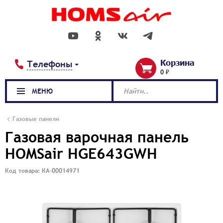
Корзина
Телефоны
0 ₽
МЕНЮ
Найти..
Газовые панели
Газовая варочная панель
HOMSair HGE643GWH
Код товара: КА-00014971