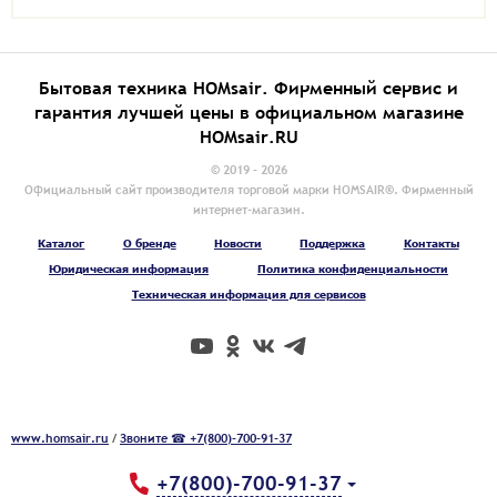
Бытовая техника HOMsair. Фирменный сервис и
гарантия лучшей цены в официальном магазине
HOMsair.RU
© 2019 - 2026
Официальный сайт производителя торговой марки HOMSAIR®. Фирменный
интернет-магазин.
Каталог
О бренде
Новости
Поддержка
Контакты
Юридическая информация
Политика конфиденциальности
Техническая информация для сервисов
www.homsair.ru
/
Звоните ☎ +7(800)-700-91-37
+7(800)-700-91-37