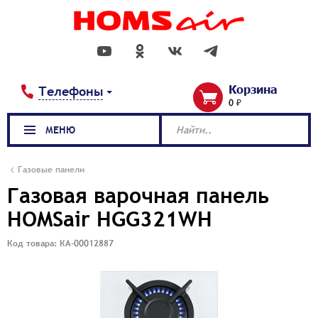
Корзина
Телефоны
0 ₽
МЕНЮ
Найти..
Газовые панели
Газовая варочная панель
HOMSair HGG321WH
Код товара: КА-00012887