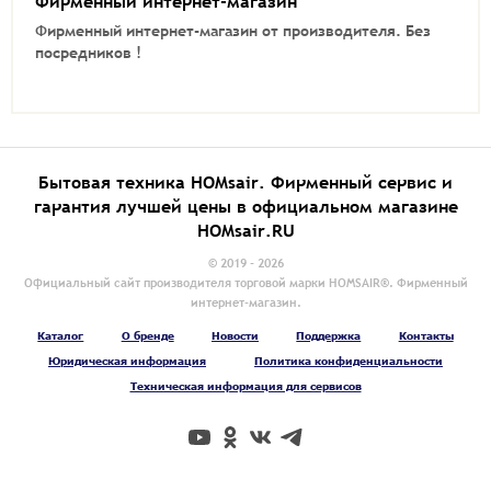
Фирменный интернет-магазин
Фирменный интернет-магазин от производителя.
Без
посредников !
Бытовая техника HOMsair. Фирменный сервис и
гарантия лучшей цены в официальном магазине
HOMsair.RU
© 2019 - 2026
Официальный сайт производителя торговой марки HOMSAIR®. Фирменный
интернет-магазин.
Каталог
О бренде
Новости
Поддержка
Контакты
Юридическая информация
Политика конфиденциальности
Техническая информация для сервисов