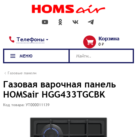
Корзина
Телефоны
0 ₽
МЕНЮ
Найти..
Газовые панели
Газовая варочная панель
HOMSair HGG433TGCBK
Код товара: УТ000011139