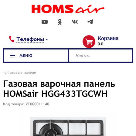
Корзина
Телефоны
0 ₽
МЕНЮ
Найти..
Газовые панели
Газовая варочная панель
HOMSair HGG433TGCWH
Код товара: УТ000011140