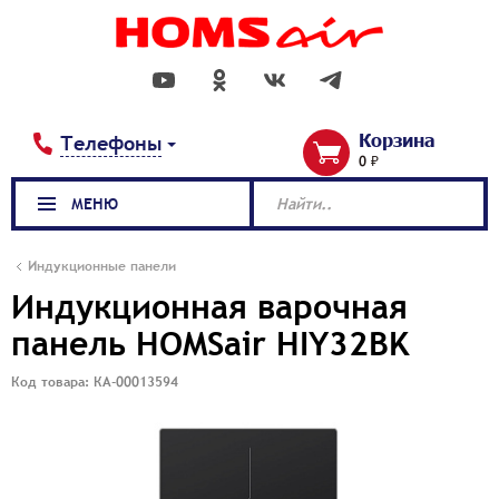
Корзина
Телефоны
0 ₽
МЕНЮ
Найти..
Индукционные панели
Индукционная варочная
панель HOMSair HIY32BK
Код товара: КА-00013594