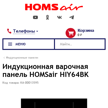
Корзина
Телефоны
0 ₽
МЕНЮ
Найти..
Индукционные панели
Индукционная варочная
панель HOMSair HIY64BK
Код товара: КА-00013595