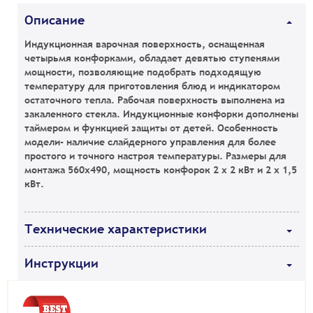
Описание
Индукционная варочная поверхность, оснащенная
четырьмя конфорками, обладает девятью ступенями
мощности, позволяющие подобрать подходящую
температуру для приготовления блюд и индикатором
остаточного тепла. Рабочая поверхность выполнена из
закаленного стекла. Индукционные конфорки дополнены
таймером и функцией защиты от детей.
Особенность
модели- наличие слайдерного управления для более
простого и точного настроя температуры
. Размеры для
монтажа 560х490, мощность конфорок 2 х 2 кВт и 2 х 1,5
кВт.
Технические характеристики
Инструкции