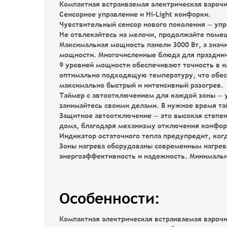
Компактная встраиваемая электрическая варочн
Сенсорное управление и Hi-Light конфорки.
Чувствительный сенсор нового поколения
— упр
Не отвлекайтесь на мелочи, продолжайте помеш
Максимальная мощность панели 3000 Вт
, а зна
мощности. Многочисленные блюда для празднич
9 уровней мощности обеспечивают точность в 
оптимально подходящую температуру, что обесп
максимально быстрый и интенсивный разогрев.
Таймер с автоотключением для каждой зоны
— у
занимайтесь своими делами. В нужное время тай
Защитное автоотключение
— это высокая степе
дома, благодаря механизму отключения конфор
Индикатор остаточного тепла
предупредит, когд
Зоны нагрева оборудованы современным нагрев
энергоэффективность и надежность. Минимальн
Особенности:
Компактная электрическая встраиваемая варочн