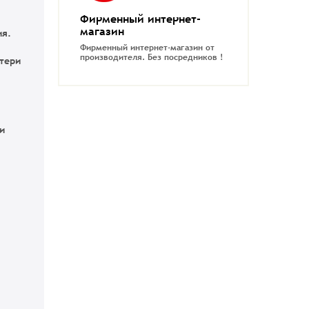
Фирменный интернет-
магазин
ия.
Фирменный интернет-магазин от
производителя.
Без посредников !
отери
и