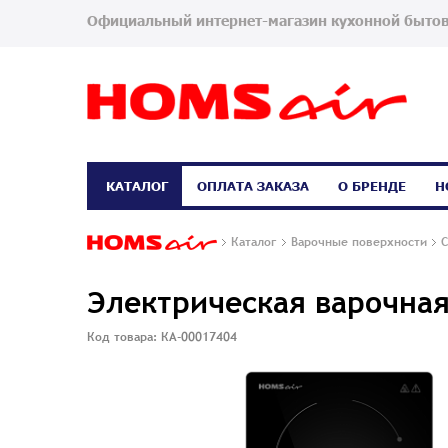
Официальный интернет-магазин кухонной бытов
КАТАЛОГ
ОПЛАТА ЗАКАЗА
О БРЕНДЕ
Н
Каталог
Варочные поверхности
С
Электрическая варочна
Код товара: КА-00017404