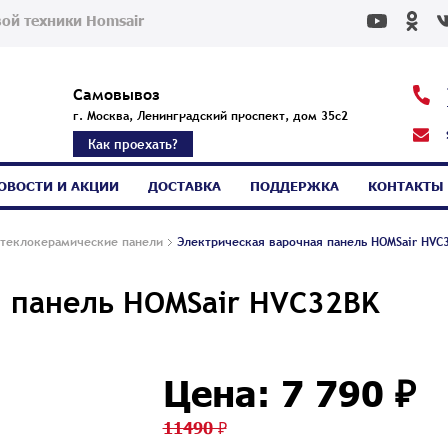
ой техники Homsair
Самовывоз
г. Москва, Ленинградский проспект, дом 35с2
Как проехать?
ОВОСТИ И АКЦИИ
ДОСТАВКА
ПОДДЕРЖКА
КОНТАКТЫ
теклокерамические панели
Электрическая варочная панель HOMSair HVC
я панель HOMSair HVC32BK
Цена: 7 790 ₽
11490 ₽