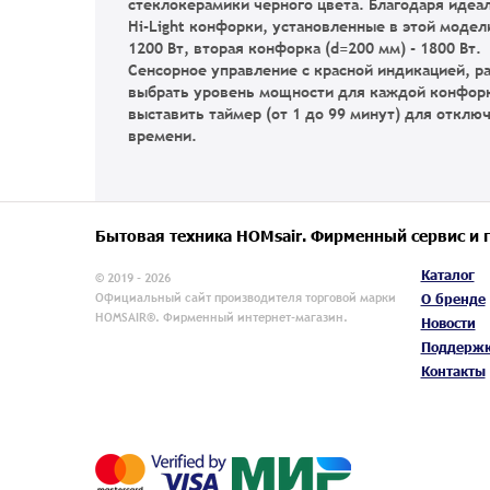
стеклокерамики черного цвета. Благодаря идеал
Hi-Light конфорки, установленные в этой моде
1200 Вт, вторая конфорка (d=200 мм) - 1800 Вт.
Сенсорное управление с красной индикацией, р
выбрать уровень мощности для каждой конфорки
выставить таймер (от 1 до 99 минут) для отклю
времени.
Бытовая техника HOMsair. Фирменный сервис и 
Каталог
© 2019 - 2026
Официальный сайт производителя торговой марки
О бренде
HOMSAIR®. Фирменный интернет-магазин.
Новости
Поддерж
Контакты