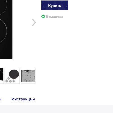
Купить
В наличии
и
Инструкции