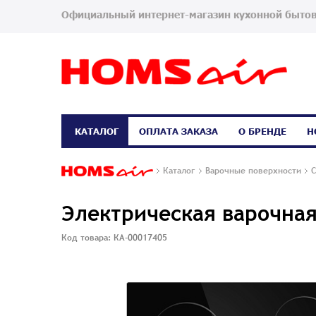
Официальный интернет-магазин кухонной бытов
КАТАЛОГ
ОПЛАТА ЗАКАЗА
О БРЕНДЕ
Н
Каталог
Варочные поверхности
С
Электрическая варочна
Код товара: КА-00017405