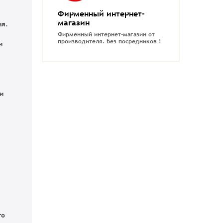
Фирменный интернет-
магазин
ия.
Фирменный интернет-магазин от
производителя.
Без посредников !
и
и
го