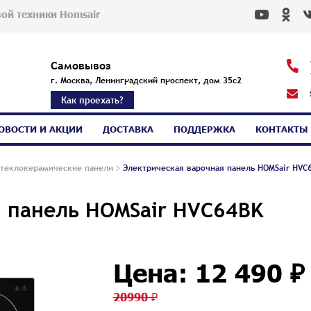
ой техники Homsair
Самовывоз
г. Москва, Ленинградский проспект, дом 35с2
Как проехать?
ОВОСТИ И АКЦИИ
ДОСТАВКА
ПОДДЕРЖКА
КОНТАКТЫ
теклокерамические панели
Электрическая варочная панель HOMSair HVC
я панель HOMSair HVC64BK
Цена: 12 490 ₽
20990 ₽