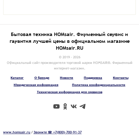
Бытовая техника HOMsair. Фирменный сервис и
гарантия лучшей цены в официальном магазине
HOMsair.RU
© 2019 - 2026
Официальный сайт производителя торговой марки HOMSAIR®. Фирменный
интернет-магазин.
Каталог
О бренде
Новости
Поддержка
Контакты
Юридическая информация
Политика конфиденциальности
Техническая информация для сервисов
www.homsair.ru
/
Звоните ☎ +7(800)-700-91-37