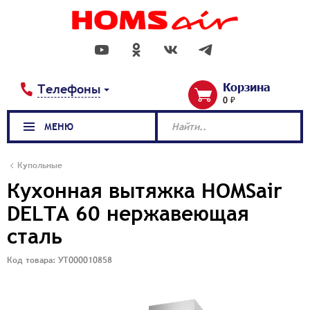
Корзина
Телефоны
0 ₽
МЕНЮ
Найти..
Купольные
Кухонная вытяжка HOMSair
DELTA 60 нержавеющая
сталь
Код товара: УТ000010858