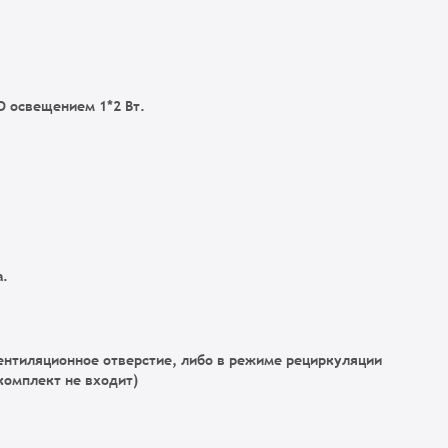
 освещением 1*2 Вт.
а.
ентиляционное отверстие, либо в режиме рециркуляции
комплект не входит)