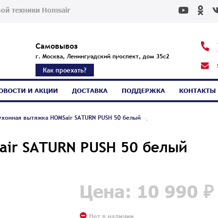
ой техники Homsair
Самовывоз
г. Москва, Ленинградский проспект, дом 35с2
Как проехать?
ОВОСТИ И АКЦИИ
ДОСТАВКА
ПОДДЕРЖКА
КОНТАКТЫ
ухонная вытяжка HOMSair SATURN PUSH 50 белый
air SATURN PUSH 50 белый
Цена: 10 990 ₽
Нет в наличии