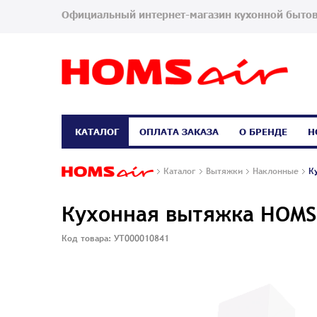
Официальный интернет-магазин кухонной бытов
КАТАЛОГ
ОПЛАТА ЗАКАЗА
О БРЕНДЕ
Н
Каталог
Вытяжки
Наклонные
К
Кухонная вытяжка HOMS
Код товара: УТ000010841