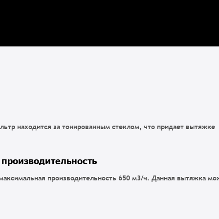
ьтр находится за тонированным стеклом, что придает вытяжке
 производительность
 максимальная производительность 650 м3/ч. Данная вытяжка мо