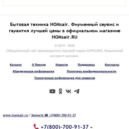
Бытовая техника HOMsair. Фирменный сервис и
гарантия лучшей цены в официальном магазине
HOMsair.RU
© 2019 - 2026
Официальный сайт производителя торговой марки HOMSAIR®. Фирменный
интернет-магазин.
Каталог
О бренде
Новости
Поддержка
Контакты
Юридическая информация
Политика конфиденциальности
Техническая информация для сервисов
www.homsair.ru
/
Звоните ☎ +7(800)-700-91-37
+7(800)-700-91-37