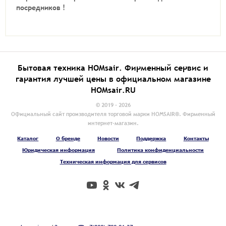
посредников !
Бытовая техника HOMsair. Фирменный сервис и
гарантия лучшей цены в официальном магазине
HOMsair.RU
© 2019 - 2026
Официальный сайт производителя торговой марки HOMSAIR®. Фирменный
интернет-магазин.
Каталог
О бренде
Новости
Поддержка
Контакты
Юридическая информация
Политика конфиденциальности
Техническая информация для сервисов