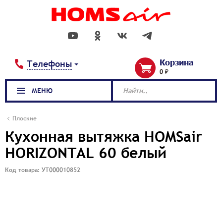
Корзина
Телефоны
0 ₽
МЕНЮ
Найти..
Плоские
Кухонная вытяжка HOMSair
HORIZONTAL 60 белый
Код товара: УТ000010852