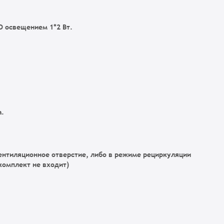
 освещением 1*2 Вт.
а.
ентиляционное отверстие, либо в режиме рециркуляции
комплект не входит)