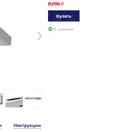
8290 ₽
Купить
В наличии
и
Инструкции