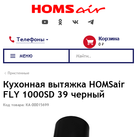
Корзина
Телефоны
0 ₽
МЕНЮ
Найти..
Пристенные
Кухонная вытяжка HOMSair
FLY 1000SD 39 черный
Код товара: КА-00015699