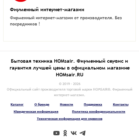
Фирменный интернет-магазин
Фирменный интернет-магазин от производителя.
Без
посредников !
Бытовая техника HOMsair. Фирменный сервис и
гарантия лучшей цены в официальном магазине
HOMsair.RU
© 2019 - 2026
Официальный сайт производителя торговой марки HOMSAIR®. Фирменный
интернет-магазин.
Каталог
О бренде
Новости
Поддержка
Контакты
Юридическая информация
Политика конфиденциальности
Техническая информация для сервисов