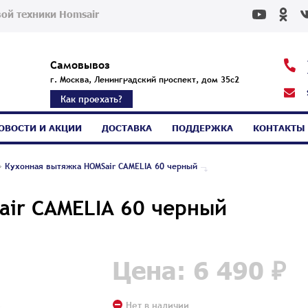
ой техники Homsair
Самовывоз
г. Москва, Ленинградский проспект, дом 35с2
Как проехать?
ОВОСТИ И АКЦИИ
ДОСТАВКА
ПОДДЕРЖКА
КОНТАКТЫ
Кухонная вытяжка HOMSair CAMELIA 60 черный
air CAMELIA 60 черный
Цена: 6 490 ₽
Нет в наличии