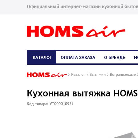
Официальный интернет-магазин кухонной бытов
КАТАЛОГ
ОПЛАТА ЗАКАЗА
О БРЕНДЕ
Н
Каталог
Вытяжки
Встраиваемые
Кухонная вытяжка HOMS
Код товара: УТ000010931