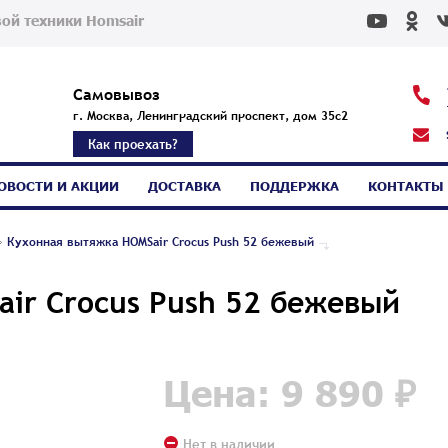
ой техники Homsair
Самовывоз
г. Москва, Ленинградский проспект, дом 35с2
Как проехать?
ОВОСТИ И АКЦИИ
ДОСТАВКА
ПОДДЕРЖКА
КОНТАКТЫ
Кухонная вытяжка HOMSair Crocus Push 52 бежевый
ir Crocus Push 52 бежевый
Цена: 9 890 ₽
Нет в наличии