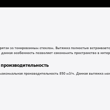
рятан за тонированным стеклом. Вытяжка полностью встраиваетс
данная особенность позволяет сэкономить пространство в инте
 производительность
 максимальная производительность 850 м3/ч. Данная вытяжка мо