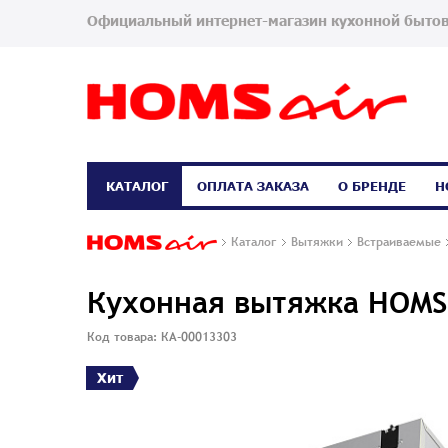
Официальный интернет-магазин кухонной бытов
КАТАЛОГ
ОПЛАТА ЗАКАЗА
О БРЕНДЕ
Н
Каталог
Вытяжки
Встраиваемые
Кухонная вытяжка HOMSa
Код товара: КА-00013303
Хит